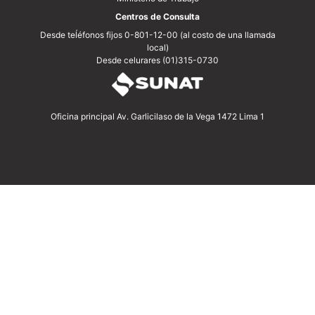
Centros de Consulta
Desde teĺéfonos fijos 0-801-12-00 (al costo de una llamada
local)
Desde celurares (01)315-0730
Oficina principal Av. Garlicilaso de la Vega 1472 Lima 1