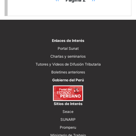
Paginación
anterior
página
Enlaces de Interés
Portal Sunat
Charlas y seminarios
Tutores y Videos de Difusión Tributaria
Boletines anteriores
Gobierno del Perú
Sitios de Interés
Seace
SUNARP
Promperu
Ministerio de Trabajo