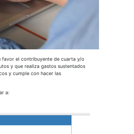
 favor el contribuyente de cuarta y/o
ibutos y que realiza gastos sustentados
icos y cumple con hacer las
ar a: