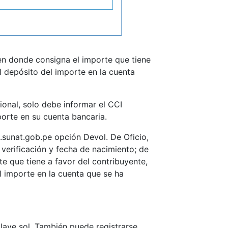
en donde consigna el importe que tiene
el depósito del importe en la cuenta
ional, solo debe informar el CCI
orte en su cuenta bancaria.
a.sunat.gob.pe opción Devol. De Oficio,
 verificación y fecha de nacimiento;
de
e que tiene a favor del contribuyente,
l importe en la cuenta que se ha
lave sol. También puede registrarse