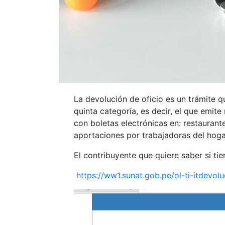
La devolución de oficio es un trámite q
quinta categoría, es decir, el que emite
con boletas electrónicas en:
restaurant
aportaciones por trabajadoras del hoga
El contribuyente que quiere saber si tie
https://ww1.sunat.gob.pe/ol-ti-itdevol