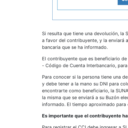
Si resulta que tiene una devolución,
la S
a favor del contribuyente, y la enviará 
bancaria que se ha informado.
El contribuyente que es beneficiario de
- Código de Cuenta Interbancario, par
Para conocer si la persona tiene una de
y debe tener a la mano su DNI para colo
encontrarte como beneficiario, la SUNA
la misma que se enviará a su Buzón elec
informado. El tiempo aproximado para e
Es importante que el contribuyente ha
Para registrar el CCI debe ingresar a 