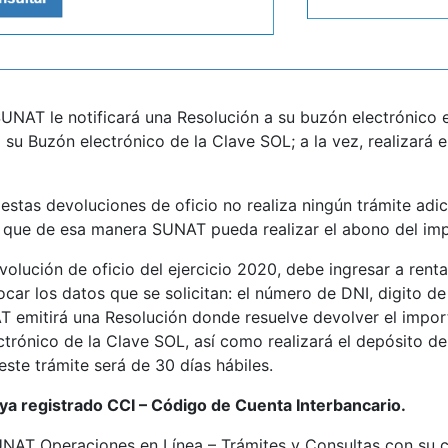
UNAT le notificará una Resolución a su buzón electrónico 
a su Buzón electrónico de la Clave SOL; a la vez, realizará 
 estas devoluciones de oficio no realiza ningún trámite adic
a que de esa manera SUNAT pueda realizar el abono del imp
volución de oficio del ejercicio 2020, debe ingresar a rent
car los datos que se solicitan: el número de DNI, digito de
T emitirá una Resolución donde resuelve devolver el import
trónico de la Clave SOL, así como realizará el depósito de
ste trámite será de 30 días hábiles.
ya registrado CCI – Código de Cuenta Interbancario.
SUNAT Operaciones en Línea – Trámites y Consultas con su c