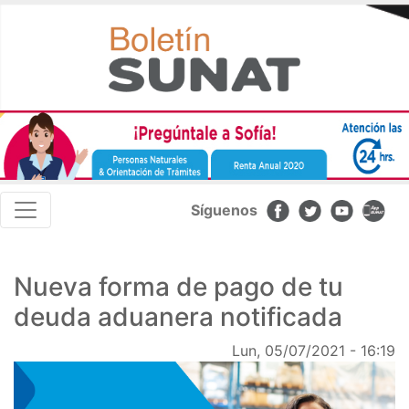
Pasar
al
contenido
principal
Navegación
Síguenos
principal
Nueva forma de pago de tu
deuda aduanera notificada
Lun, 05/07/2021 - 16:19