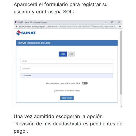
Aparecerá el formulario para registrar su
usuario y contraseña SOL:
Una vez admitido escogerán la opción
“Revisión de mis deudas/Valores pendientes de
pago”.