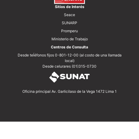
Sitios de Interés
Seace
SUNARP
Promperu
Ministerio de Trabajo
Centros de Consulta
Desde teĺéfonos fijos 0-801-12-00 (al costo de una llamada
local)
Desde celurares (01)315-0730
Oficina principal Av. Garlicilaso de la Vega 1472 Lima 1