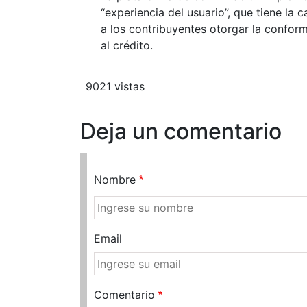
“experiencia del usuario”, que tiene la
a los contribuyentes otorgar la confor
al crédito.
9021 vistas
Deja un comentario
Nombre
Email
Comentario