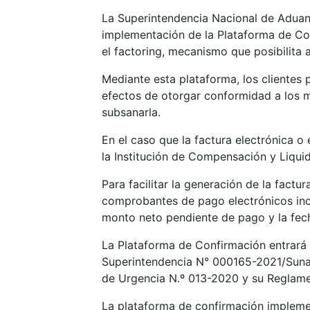
La Superintendencia Nacional de Aduana
implementación de la Plataforma de Conf
el factoring, mecanismo que posibilita a
Mediante esta plataforma, los clientes p
efectos de otorgar conformidad a los m
subsanarla.
En el caso que la factura electrónica o
la Institución de Compensación y Liqui
Para facilitar la generación de la fact
comprobantes de pago electrónicos incl
monto neto pendiente de pago y la fec
La Plataforma de Confirmación entrará 
Superintendencia N° 000165-2021/Sunat,
de Urgencia N.º 013-2020 y su Reglame
La plataforma de confirmación implemen