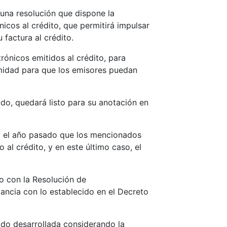
 una resolución que dispone la
icos al crédito, que permitirá impulsar
 factura al crédito.
trónicos emitidos al crédito, para
rmidad para que los emisores puedan
ado, quedará listo para su anotación en
uso el año pasado que los mencionados
l crédito, y en este último caso, el
o con la Resolución de
ancia con lo establecido en el Decreto
ido desarrollada considerando la