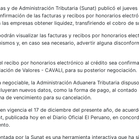
s y de Administración Tributaria (Sunat) publicó el jueves
irmación de las facturas y recibos por honorarios electrón
 las empresas obtener liquidez, transfiriendo el cobro de su
odrán visualizar las facturas y recibos por honorarios elec
ismos y, en caso sea necesario, advertir alguna disconfo
 el recibo por honorarios electrónico al crédito sea confirm
dación de Valores - CAVALI, para su posterior negociación.
ura negociable, la Administración Aduanera Tributaria disp
uyeran nuevos datos, como la forma de pago, al contado o a
ha de vencimiento para su cancelación.
en vigencia el 17 de diciembre del presente año, de acuerd
 publicada hoy en el Diario Oficial El Peruano, en concord
nto.
tada por la Sunat es una herramienta interactiva que ha s