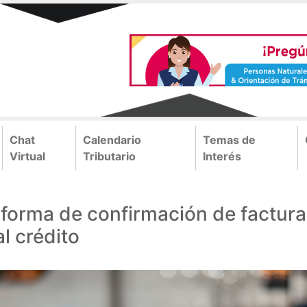
Chat
Calendario
Temas de
Virtual
Tributario
Interés
orma de confirmación de facturas
l crédito