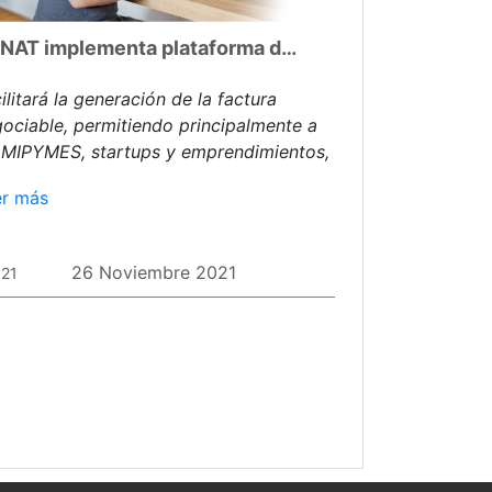
SUNAT implementa plataforma de confirmación de facturas y recibos por honorarios electrónicos al crédito
ilitará la generación de la factura
ociable, permitiendo principalmente a
 MIPYMES, startups y emprendimientos,
ener liquidez.
er más
26 Noviembre 2021
021