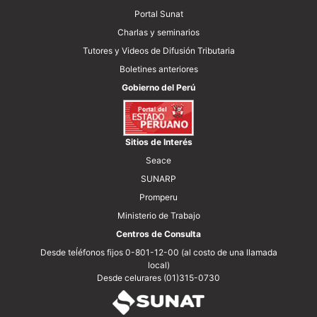
Portal Sunat
Charlas y seminarios
Tutores y Videos de Difusión Tributaria
Boletines anteriores
Gobierno del Perú
Sitios de Interés
Seace
SUNARP
Promperu
Ministerio de Trabajo
Centros de Consulta
Desde teĺéfonos fijos 0-801-12-00 (al costo de una llamada
local)
Desde celurares (01)315-0730