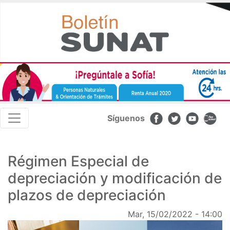
Pasar
al
contenido
principal
Navegación
Síguenos
principal
Régimen Especial de
depreciación y modificación de
plazos de depreciación
Mar, 15/02/2022 - 14:00