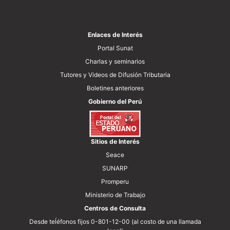
en
la
Lucha
Enlaces de Interés
anticorrupción
Portal Sunat
Charlas y seminarios
Tutores y Videos de Difusión Tributaria
Boletines anteriores
Gobierno del Perú
Sitios de Interés
Seace
SUNARP
Promperu
Ministerio de Trabajo
Centros de Consulta
Desde teĺéfonos fijos 0-801-12-00 (al costo de una llamada