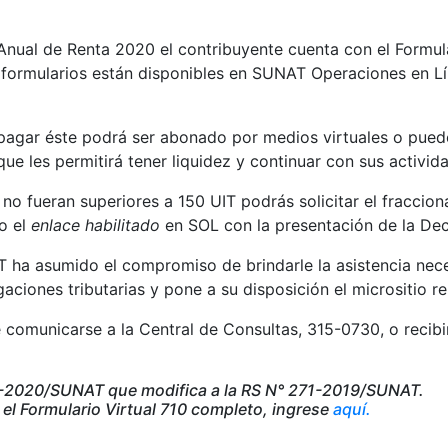
Anual de Renta 2020 el contribuyente cuenta con el Formula
 formularios están disponibles en SUNAT Operaciones en L
agar éste podrá ser abonado por medios virtuales o pueden
e les permitirá tener liquidez y continuar con sus activid
 no fueran superiores a 150 UIT podrás solicitar el fracc
o el
enlace habilitado
en SOL con la presentación de la Dec
 ha asumido el compromiso de brindarle la asistencia nece
ciones tributarias y pone a su disposición el micrositio r
 comunicarse a la Central de Consultas, 315-0730, o recibi
29-2020/SUNAT que modifica a la RS N° 271-2019/SUNAT.
 el Formulario Virtual 710 completo, ingrese
aquí.