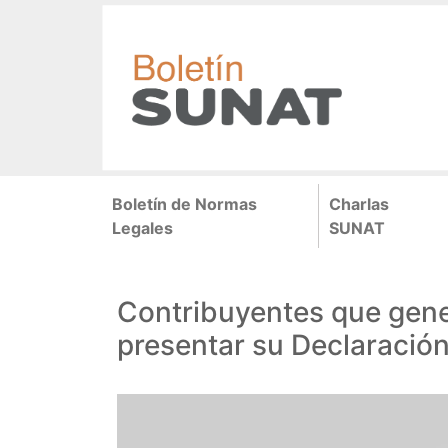
Pasar
al
contenido
principal
Navegación
Boletín de Normas
Charlas
principal
Legales
SUNAT
Contribuyentes que gene
presentar su Declaración