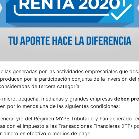
ellas generadas por las actividades empresariales que desa
producen por la participación conjunta de la inversión del 
 consideradas de tercera categoría.
as micro, pequeña, medianas y grandes empresas
deben pre
en por lo menos una de las siguientes condiciones:
neral y/o del Régimen MYPE Tributario y han generado rent
s con el Impuesto a las Transacciones Financieras (ITF) p
ar dinero en efectivo o medios de pago.