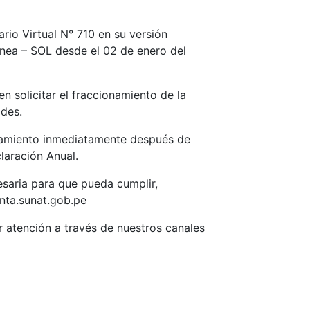
rio Virtual N° 710 en su versión
ínea – SOL desde el 02 de enero del
 solicitar el fraccionamiento de la
ades.
ionamiento inmediatamente después de
laración Anual.
saria para que pueda cumplir,
enta.sunat.gob.pe
r atención a través de nuestros canales