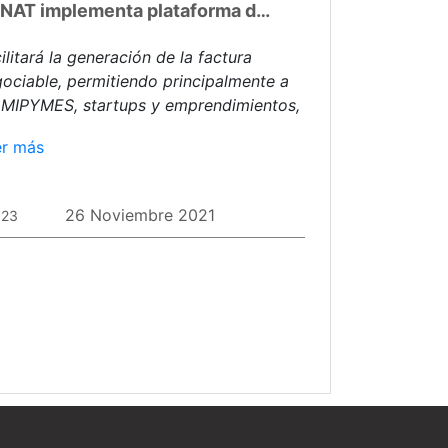
SUNAT implementa plataforma de confirmación de facturas y recibos por honorarios electrónicos al crédito
ilitará la generación de la factura
ociable, permitiendo principalmente a
 MIPYMES, startups y emprendimientos,
ener liquidez.
er más
26 Noviembre 2021
023